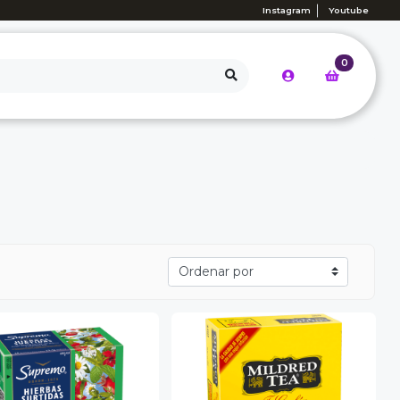
Instagram
Youtube
0