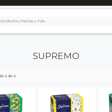
SUPREMO
do 4 de 4