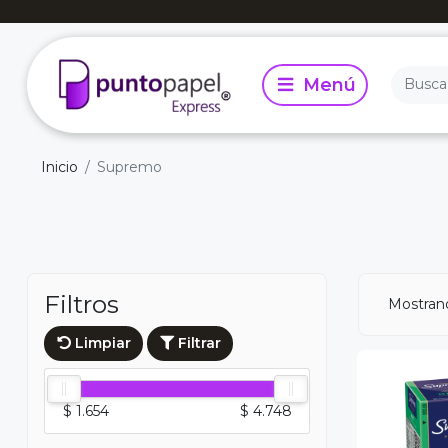
Inicio
Supremo
Filtros
Mostran
Limpiar
Filtrar
$ 1.654
$ 4.748