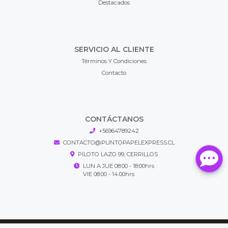
Destacados
SERVICIO AL CLIENTE
Términos Y Condiciones
Contacto
CONTÁCTANOS
+56964789242
CONTACTO@PUNTOPAPELEXPRESS.CL
PILOTO LAZO 99, CERRILLOS
LUN A JUE 08:00 - 18:00hrs
VIE 08:00 - 14:00hrs
Puntopapel Express © 2026