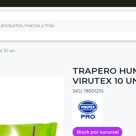
x 10 un.
TRAPERO HUM
VIRUTEX 10 U
SKU: 19001210
Stock por sucursal