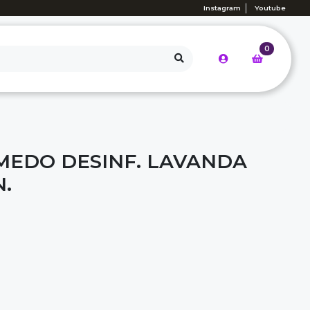
Instagram
Youtube
0
EDO DESINF. LAVANDA
N.