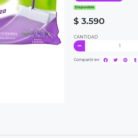
Disponible
$ 3.590
CANTIDAD
Compartir en: