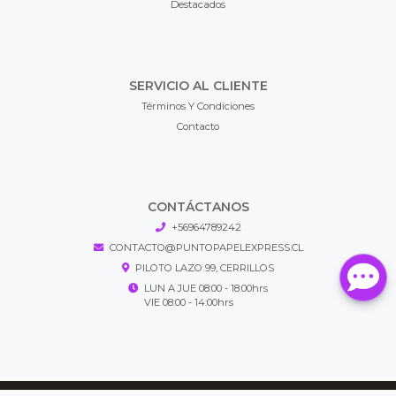
Destacados
SERVICIO AL CLIENTE
Términos Y Condiciones
Contacto
CONTÁCTANOS
+56964789242
CONTACTO@PUNTOPAPELEXPRESS.CL
PILOTO LAZO 99, CERRILLOS
LUN A JUE 08:00 - 18:00hrs
VIE 08:00 - 14:00hrs
Puntopapel Express © 2026