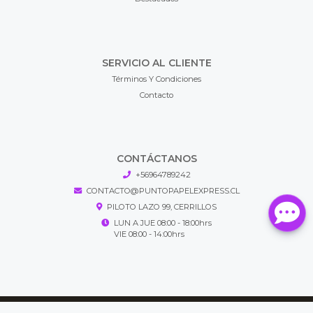
SERVICIO AL CLIENTE
Términos Y Condiciones
Contacto
CONTÁCTANOS
+56964789242
CONTACTO@PUNTOPAPELEXPRESS.CL
PILOTO LAZO 99, CERRILLOS
LUN A JUE 08:00 - 18:00hrs
VIE 08:00 - 14:00hrs
Puntopapel Express © 2026