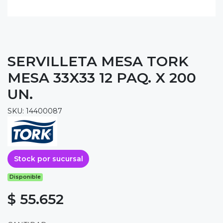
SERVILLETA MESA TORK
MESA 33X33 12 PAQ. X 200
UN.
SKU: 14400087
Stock por sucursal
Disponible
$ 55.652