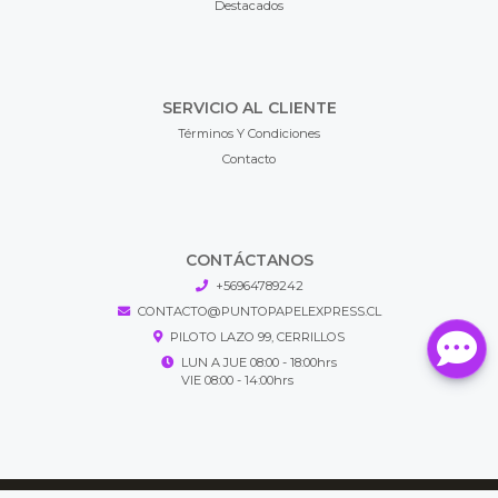
Destacados
SERVICIO AL CLIENTE
Términos Y Condiciones
Contacto
CONTÁCTANOS
+56964789242
CONTACTO@PUNTOPAPELEXPRESS.CL
PILOTO LAZO 99, CERRILLOS
LUN A JUE 08:00 - 18:00hrs
VIE 08:00 - 14:00hrs
Puntopapel Express © 2026