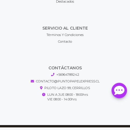
Destacados
SERVICIO AL CLIENTE
Términos Y Condiciones
Contacto
CONTÁCTANOS
+56964789242
CONTACTO@PUNTOPAPELEXPRESS.CL
PILOTO LAZO 99, CERRILLOS
LUN A JUE 08:00 - 18:00hrs
VIE 08:00 - 14:00hrs
Puntopapel Express © 2026