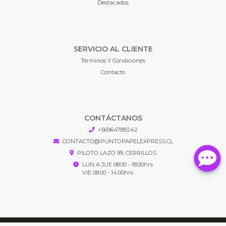
Destacados
SERVICIO AL CLIENTE
Términos Y Condiciones
Contacto
CONTÁCTANOS
+56964789242
CONTACTO@PUNTOPAPELEXPRESS.CL
PILOTO LAZO 99, CERRILLOS
LUN A JUE 08:00 - 18:00hrs
VIE 08:00 - 14:00hrs
Puntopapel Express © 2026