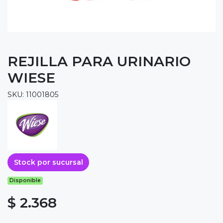
REJILLA PARA URINARIO
WIESE
SKU: 11001805
Stock por sucursal
Disponible
$ 2.368