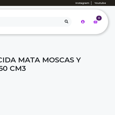
Instagram
Youtube
0
ICIDA MATA MOSCAS Y
60 CM3