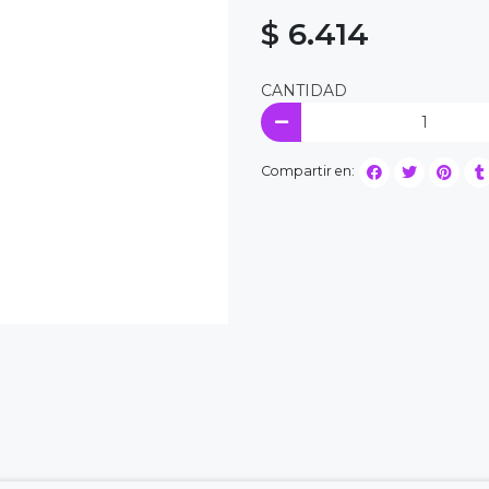
$ 6.414
CANTIDAD
Compartir en: