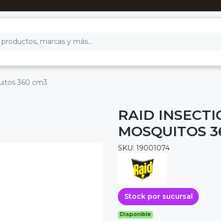
uitos 360 cm3
RAID INSECT
MOSQUITOS 3
SKU: 19001074
Stock por sucursal
Disponible