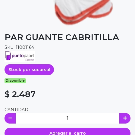
PAR GUANTE CABRITILLA
SKU: 11001164
Stock por sucursal
Disponible
$ 2.487
CANTIDAD
Agregar al carro