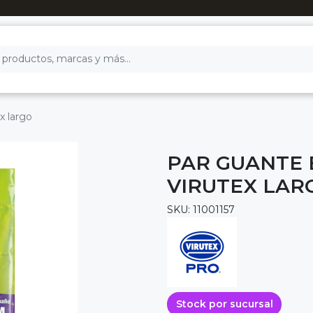
x largo
PAR GUANTE 
VIRUTEX LAR
SKU: 11001157
Stock por sucursal