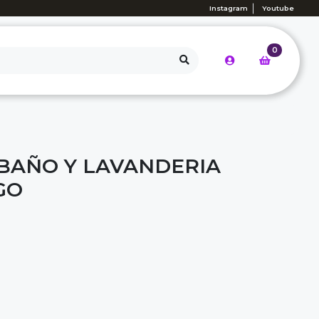
Instagram
Youtube
0
BAÑO Y LAVANDERIA
GO