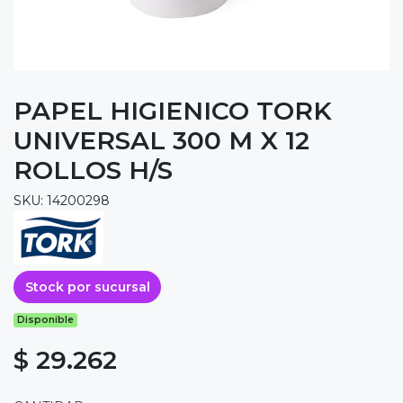
PAPEL HIGIENICO TORK
UNIVERSAL 300 M X 12
ROLLOS H/S
SKU: 14200298
Stock por sucursal
Disponible
$ 29.262