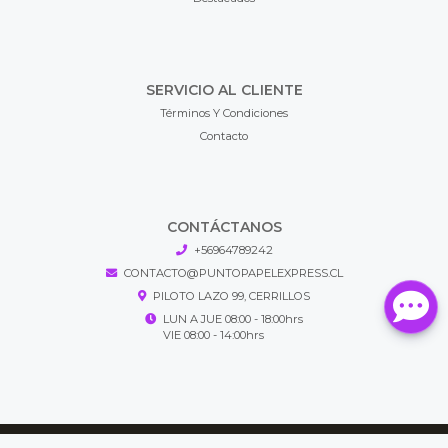
SERVICIO AL CLIENTE
Términos Y Condiciones
Contacto
CONTÁCTANOS
+56964789242
CONTACTO@PUNTOPAPELEXPRESS.CL
PILOTO LAZO 99, CERRILLOS
LUN A JUE 08:00 - 18:00hrs
VIE 08:00 - 14:00hrs
Puntopapel Express © 2026