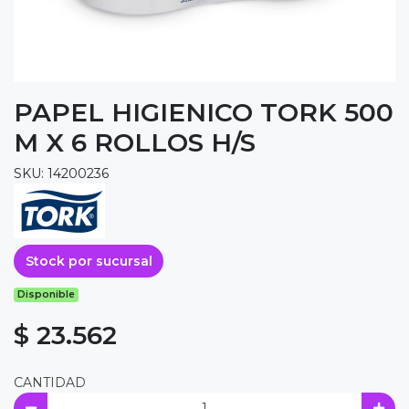
PAPEL HIGIENICO TORK 500
M X 6 ROLLOS H/S
SKU: 14200236
Stock por sucursal
Disponible
$ 23.562
CANTIDAD