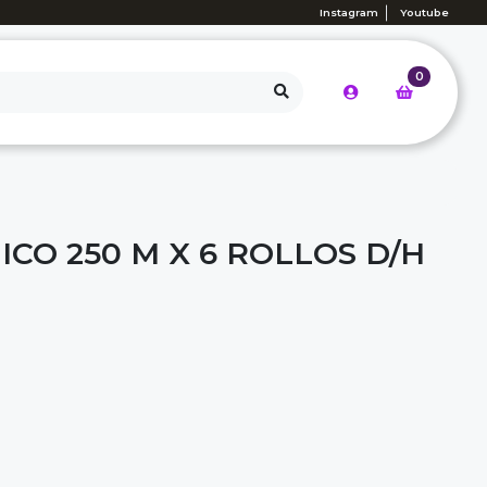
Instagram
Youtube
0
ICO 250 M X 6 ROLLOS D/H