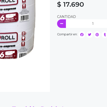
$ 17.690
CANTIDAD
Compartir en: