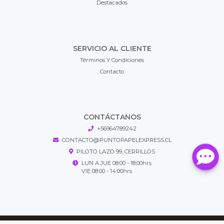
Destacados
SERVICIO AL CLIENTE
Términos Y Condiciones
Contacto
CONTÁCTANOS
+56964789242
CONTACTO@PUNTOPAPELEXPRESS.CL
PILOTO LAZO 99, CERRILLOS
LUN A JUE 08:00 - 18:00hrs
VIE 08:00 - 14:00hrs
Puntopapel Express © 2026