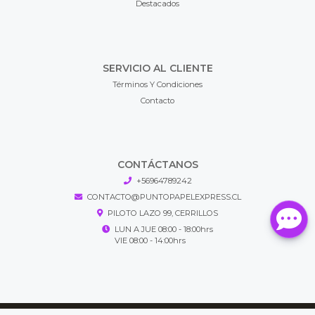
Destacados
SERVICIO AL CLIENTE
Términos Y Condiciones
Contacto
CONTÁCTANOS
+56964789242
CONTACTO@PUNTOPAPELEXPRESS.CL
PILOTO LAZO 99, CERRILLOS
LUN A JUE 08:00 - 18:00hrs
VIE 08:00 - 14:00hrs
Puntopapel Express © 2026