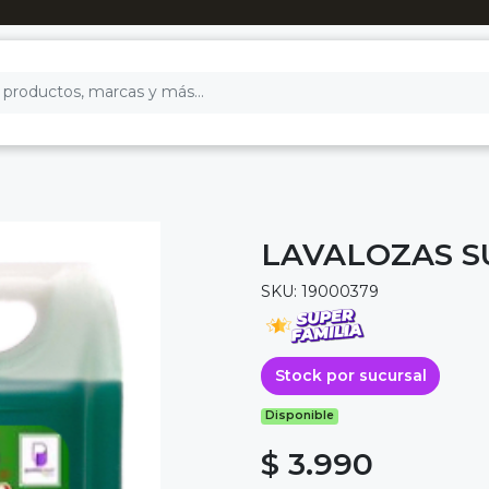
LAVALOZAS SU
SKU: 19000379
Stock por sucursal
Disponible
$ 3.990