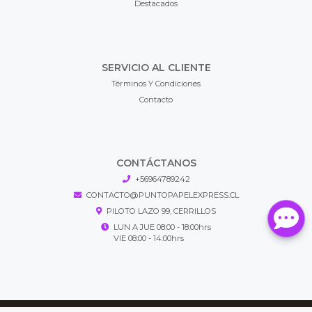
Destacados
SERVICIO AL CLIENTE
Términos Y Condiciones
Contacto
CONTÁCTANOS
+56964789242
CONTACTO@PUNTOPAPELEXPRESS.CL
PILOTO LAZO 99, CERRILLOS
LUN A JUE 08:00 - 18:00hrs
VIE 08:00 - 14:00hrs
Puntopapel Express © 2026