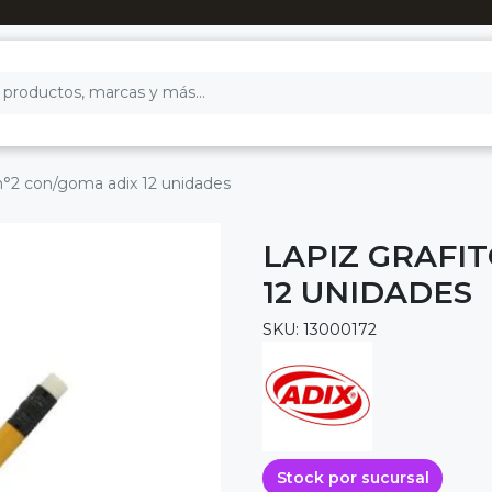
 n°2 con/goma adix 12 unidades
LAPIZ GRAFI
12 UNIDADES
SKU: 13000172
Stock por sucursal