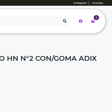
Instagram
Youtube
0
TO HN N°2 CON/GOMA ADIX