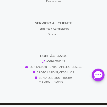
Destacados
SERVICIO AL CLIENTE
Términos Y Condiciones
Contacto
CONTÁCTANOS
+56964789242
CONTACTO@PUNTOPAPELEXPRESS.CL
PILOTO LAZO 99, CERRILLOS
LUN A JUE 08:00 - 18:00hrs
VIE 08:00 - 14:00hrs
Puntopapel Express © 2026