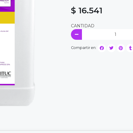
$ 16.541
CANTIDAD
Compartir en: