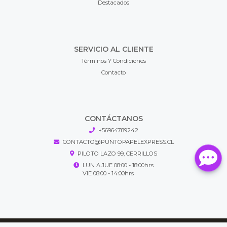
Destacados
SERVICIO AL CLIENTE
Términos Y Condiciones
Contacto
CONTÁCTANOS
+56964789242
CONTACTO@PUNTOPAPELEXPRESS.CL
PILOTO LAZO 99, CERRILLOS
LUN A JUE 08:00 - 18:00hrs
VIE 08:00 - 14:00hrs
Puntopapel Express © 2026