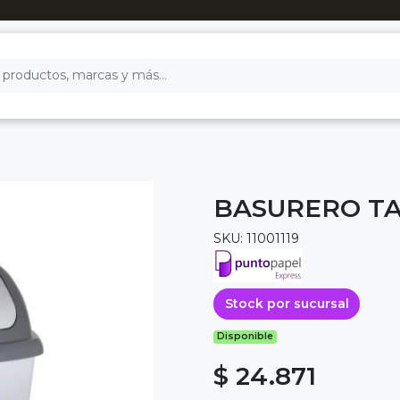
BASURERO TA
SKU: 11001119
Stock por sucursal
Disponible
$ 24.871